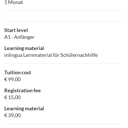
1 Monat
Start level
A1 - Anfänger
Learning material
inlingua Lernmaterial für Schülernachhilfe
Tuition cost
€ 99,00
Registration fee
€ 15,00
Learning material
€ 39,00