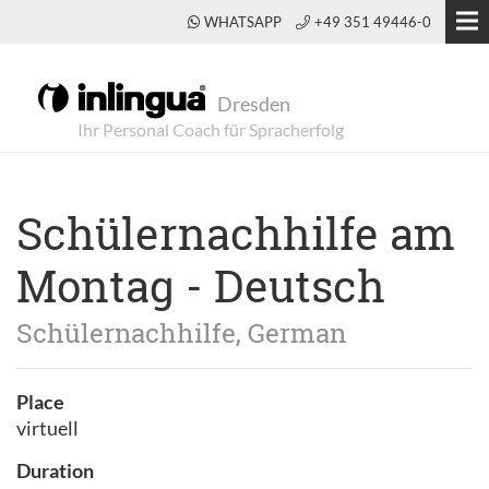
WHATSAPP
+49 351 49446-0
Dresden
Schülernachhilfe am
Montag - Deutsch
Schülernachhilfe, German
Place
virtuell
Duration