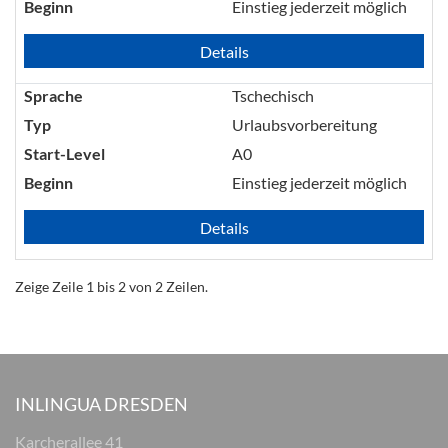
Beginn
Einstieg jederzeit möglich
Details
Sprache
Tschechisch
Typ
Urlaubsvorbereitung
Start-Level
A0
Beginn
Einstieg jederzeit möglich
Details
Zeige Zeile 1 bis 2 von 2 Zeilen.
INLINGUA DRESDEN
Karcherallee 41