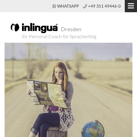
WHATSAPP
+49 351 49446-0
Dresden