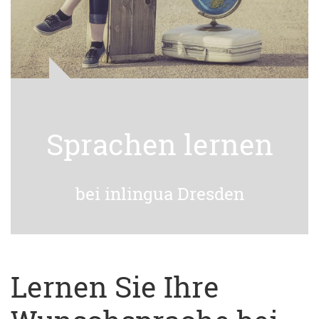
Sprachen lernen
bei inlingua Dresden
Lernen Sie Ihre