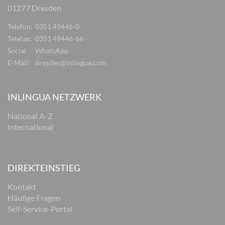
01277 Dresden
Telefon:
0351 49446-0
Telefax:
0351 49446-66
Social
WhatsApp
E-Mail:
dresden@inlingua.com
INLINGUA NETZWERK
National A-Z
International
DIREKTEINSTIEG
Kontakt
Häufige Fragen
Self-Service-Portal