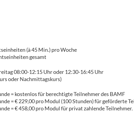
tseinheiten (à 45 Min.) pro Woche
htseinheiten gesamt
reitag 08:00-12:15 Uhr oder 12:30-16:45 Uhr
urs oder Nachmittagskurs)
tunde = kostenlos für berechtigte Teilnehmer des BAMF
tunde = € 229,00 pro Modul (100 Stunden) für geförderte 
unde = € 458,00 pro Modul für privat zahlende Teilnehmer.