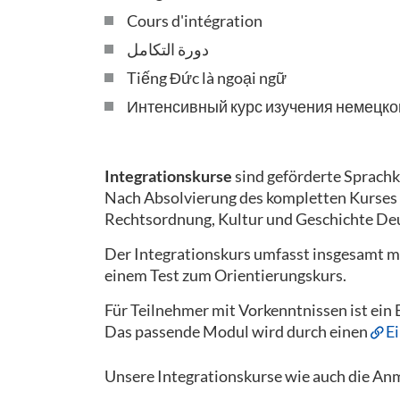
Cours d'intégration
دورة التكامل
Tiếng Đức là ngoại ngữ
Интенсивный курс изучения немецко
Integrationskurse
sind geförderte Sprachk
Nach Absolvierung des kompletten Kurses 
Rechtsordnung, Kultur und Geschichte De
Der Integrationskurs umfasst insgesamt 
einem Test zum Orientierungskurs.
Für Teilnehmer mit Vorkenntnissen ist ein
Das passende Modul wird durch einen
E
Unsere Integrationskurse wie auch die Anm