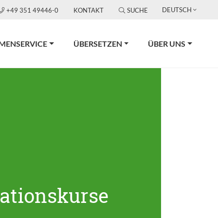
DEUTSCH
+49 351 49446-0
KONTAKT
SUCHE
RMENSERVICE
ÜBERSETZEN
ÜBER UNS
rationskurse