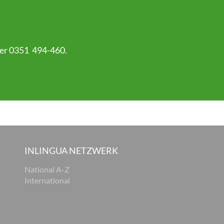
mer 0351 494-460.
INLINGUA NETZWERK
National A-Z
International