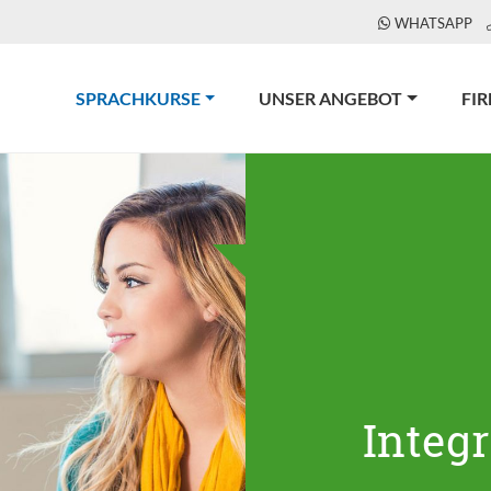
WHATSAPP
(CURRENT)
SPRACHKURSE
UNSER ANGEBOT
FI
Integ