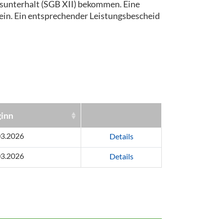
nsunterhalt (SGB XII) bekommen. Eine
sein. Ein entsprechender Leistungsbescheid
inn
03.2026
Details
03.2026
Details