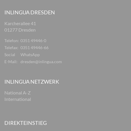
INLINGUA DRESDEN
Karcherallee 41
01277 Dresden
Telefon:
0351 49446-0
Telefax:
0351 49446-66
Social
WhatsApp
E-Mail:
dresden@inlingua.com
INLINGUA NETZWERK
National A-Z
International
DIREKTEINSTIEG