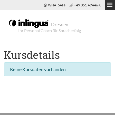
WHATSAPP
+49 351 49446-0
Dresden
Kursdetails
Keine Kursdaten vorhanden