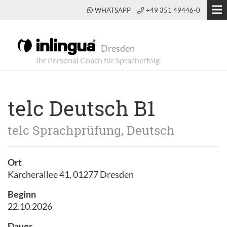
WHATSAPP
+49 351 49446-0
Dresden
telc Deutsch B1
telc Sprachprüfung, Deutsch
Ort
Karcherallee 41, 01277 Dresden
Beginn
22.10.2026
Dauer