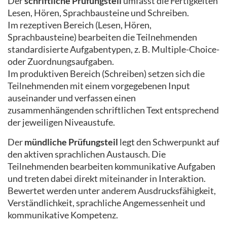
Der
schriftliche Prüfungsteil
umfasst die Fertigkeiten
Lesen, Hören, Sprachbausteine und Schreiben.
Im rezeptiven Bereich (Lesen, Hören,
Sprachbausteine) bearbeiten die Teilnehmenden
standardisierte Aufgabentypen, z. B. Multiple-Choice-
oder Zuordnungsaufgaben.
Im produktiven Bereich (Schreiben) setzen sich die
Teilnehmenden mit einem vorgegebenen Input
auseinander und verfassen einen
zusammenhängenden schriftlichen Text entsprechend
der jeweiligen Niveaustufe.
Der
mündliche Prüfungsteil
legt den Schwerpunkt auf
den aktiven sprachlichen Austausch. Die
Teilnehmenden bearbeiten kommunikative Aufgaben
und treten dabei direkt miteinander in Interaktion.
Bewertet werden unter anderem Ausdrucksfähigkeit,
Verständlichkeit, sprachliche Angemessenheit und
kommunikative Kompetenz.