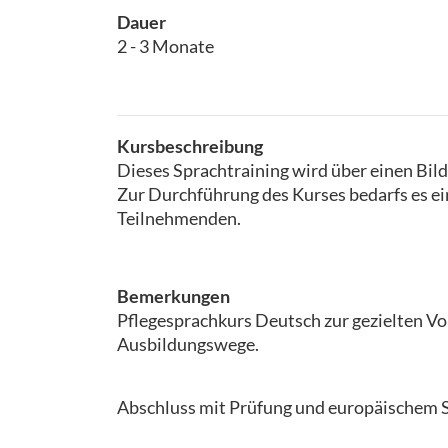
Dauer
2 - 3 Monate
Kursbeschreibung
Dieses Sprachtraining wird über einen Bil
Zur Durchführung des Kurses bedarfs es e
Teilnehmenden.
Bemerkungen
Pflegesprachkurs Deutsch zur gezielten Vo
Ausbildungswege.
Abschluss mit Prüfung und europäischem S