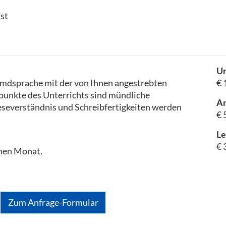
ist
Un
 Fremdsprache mit der von Ihnen angestrebten
€ 
unkte des Unterrichts sind mündliche
A
Leseverständnis und Schreibfertigkeiten werden
€ 
Le
€ 
inen Monat.
Zum Anfrage-Formular