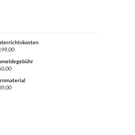
terrichtskosten
199,00
nmeldegebühr
50,00
rnmaterial
39,00