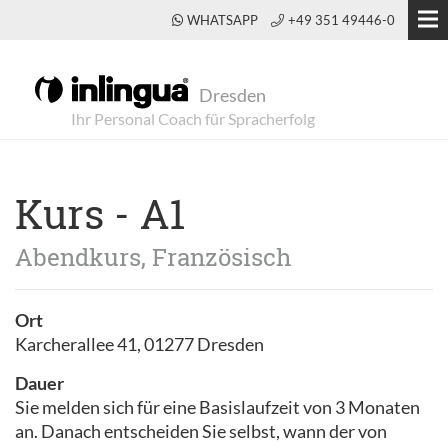
WHATSAPP
+49 351 49446-0
Dresden
Kurs - A1
Abendkurs, Französisch
Ort
Karcherallee 41, 01277 Dresden
Dauer
Sie melden sich für eine Basislaufzeit von 3 Monaten
an. Danach entscheiden Sie selbst, wann der von