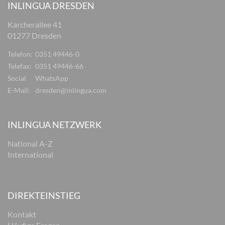
INLINGUA DRESDEN
Karcherallee 41
01277 Dresden
Telefon:
0351 49446-0
Telefax:
0351 49446-66
Social
WhatsApp
E-Mail:
dresden@inlingua.com
INLINGUA NETZWERK
National A-Z
International
DIREKTEINSTIEG
Kontakt