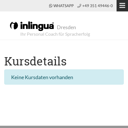
WHATSAPP
+49 351 49446-0
Dresden
Kursdetails
Keine Kursdaten vorhanden