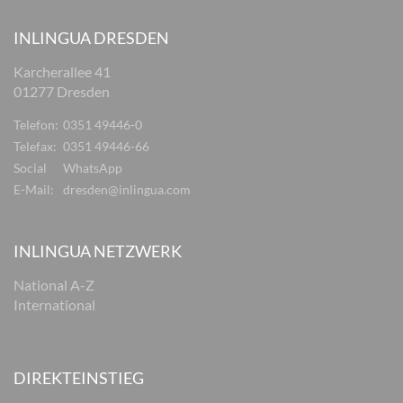
INLINGUA DRESDEN
Karcherallee 41
01277 Dresden
Telefon:
0351 49446-0
Telefax:
0351 49446-66
Social
WhatsApp
E-Mail:
dresden@inlingua.com
INLINGUA NETZWERK
National A-Z
International
DIREKTEINSTIEG