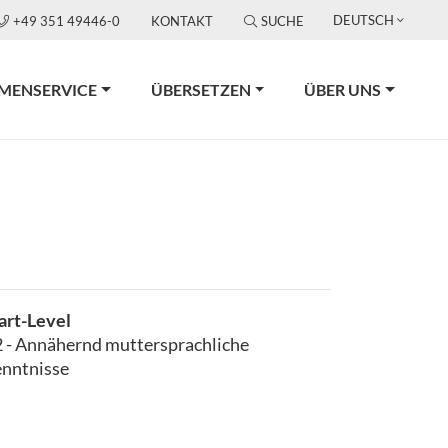
DEUTSCH
+49 351 49446-0
KONTAKT
SUCHE
RMENSERVICE
ÜBERSETZEN
ÜBER UNS
art-Level
 - Annähernd muttersprachliche
nntnisse