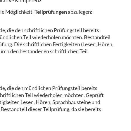
kative Kompetenz.
ie Möglichkeit,
Teilprüfungen
abzulegen:
e, die den schriftlichen Prüfungsteil bereits
ündlichen Teil wiederholen möchten. Bestandteil
üfung. Die schriftlichen Fertigkeiten (Lesen, Hören,
urch den bestandenen schriftlichen Teil
de, die den mündlichen Prüfungsteil bereits
hriftlichen Teil wiederholen möchten. Geprüft
rtigkeiten Lesen, Hören, Sprachbausteine und
Bestandteil dieser Teilprüfung, da sie bereits