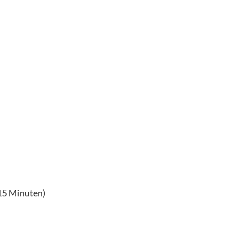
uten)
15 Minuten)