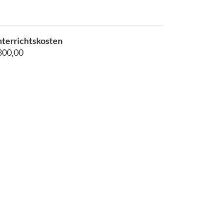
terrichtskosten
300,00