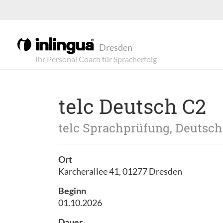
Dresden
telc Deutsch C2
telc Sprachprüfung, Deutsch
Ort
Karcherallee 41, 01277 Dresden
Beginn
01.10.2026
Dauer