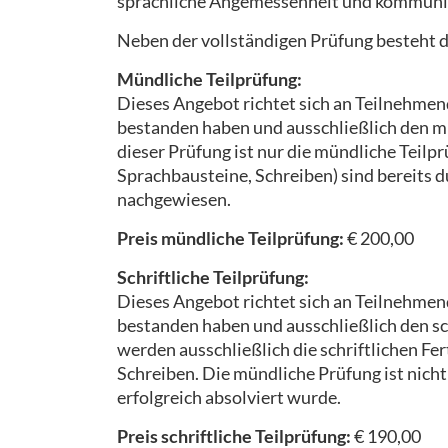
sprachliche Angemessenheit und kommuni
Neben der vollständigen Prüfung besteht d
Mündliche Teilprüfung:
Dieses Angebot richtet sich an Teilnehmend
bestanden haben und ausschließlich den m
dieser Prüfung ist nur die mündliche Teilpr
Sprachbausteine, Schreiben) sind bereits d
nachgewiesen.
Preis mündliche Teilprüfung:
€ 200,00
Schriftliche Teilprüfung:
Dieses Angebot richtet sich an Teilnehmen
bestanden haben und ausschließlich den sc
werden ausschließlich die schriftlichen Fe
Schreiben. Die mündliche Prüfung ist nicht 
erfolgreich absolviert wurde.
Preis schriftliche Teilprüfung:
€ 190,00