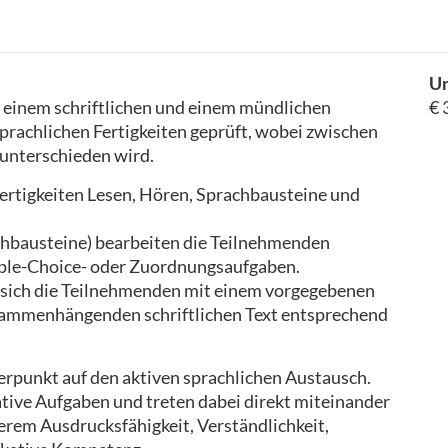
Un
s einem schriftlichen und einem mündlichen
€ 
 sprachlichen Fertigkeiten geprüft, wobei zwischen
unterschieden wird.
Fertigkeiten Lesen, Hören, Sprachbausteine und
chbausteine) bearbeiten die Teilnehmenden
tiple-Choice- oder Zuordnungsaufgaben.
n sich die Teilnehmenden mit einem vorgegebenen
sammenhängenden schriftlichen Text entsprechend
erpunkt auf den aktiven sprachlichen Austausch.
ive Aufgaben und treten dabei direkt miteinander
erem Ausdrucksfähigkeit, Verständlichkeit,