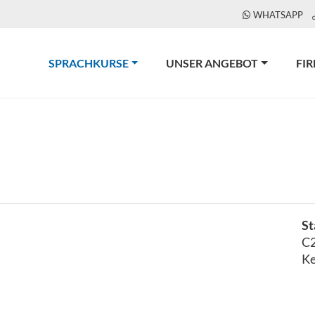
WHATSAPP
(CURRENT)
SPRACHKURSE
UNSER ANGEBOT
FI
St
C2
Ke