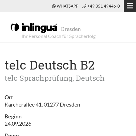
WHATSAPP
+49 351 49446-0
Dresden
telc Deutsch B2
telc Sprachprüfung, Deutsch
Ort
Karcherallee 41, 01277 Dresden
Beginn
24.09.2026
Dauer