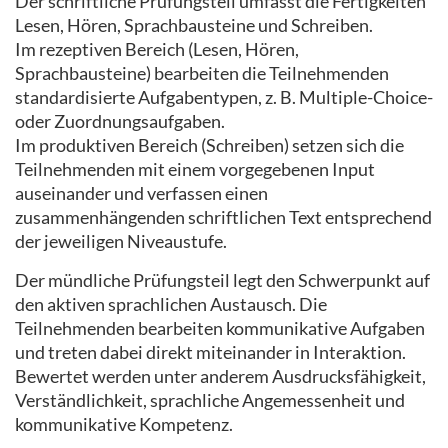
Der schriftliche Prüfungsteil umfasst die Fertigkeiten
Lesen, Hören, Sprachbausteine und Schreiben.
Im rezeptiven Bereich (Lesen, Hören,
Sprachbausteine) bearbeiten die Teilnehmenden
standardisierte Aufgabentypen, z. B. Multiple-Choice-
oder Zuordnungsaufgaben.
Im produktiven Bereich (Schreiben) setzen sich die
Teilnehmenden mit einem vorgegebenen Input
auseinander und verfassen einen
zusammenhängenden schriftlichen Text entsprechend
der jeweiligen Niveaustufe.
Der mündliche Prüfungsteil legt den Schwerpunkt auf
den aktiven sprachlichen Austausch. Die
Teilnehmenden bearbeiten kommunikative Aufgaben
und treten dabei direkt miteinander in Interaktion.
Bewertet werden unter anderem Ausdrucksfähigkeit,
Verständlichkeit, sprachliche Angemessenheit und
kommunikative Kompetenz.