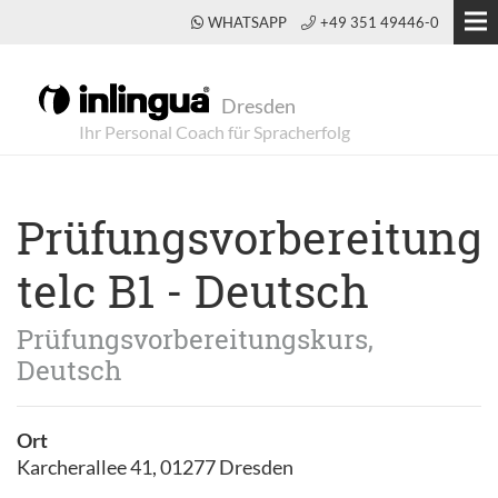
WHATSAPP
+49 351 49446-0
Dresden
Prüfungsvorbereitung
telc B1 - Deutsch
Prüfungsvorbereitungskurs,
Deutsch
Ort
Karcherallee 41, 01277 Dresden