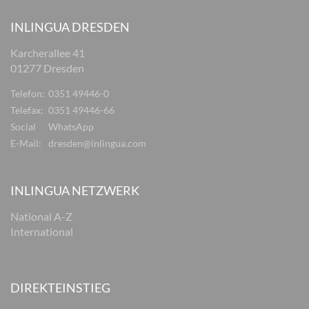
INLINGUA DRESDEN
Karcherallee 41
01277 Dresden
Telefon:
0351 49446-0
Telefax:
0351 49446-66
Social
WhatsApp
E-Mail:
dresden@inlingua.com
INLINGUA NETZWERK
National A-Z
International
DIREKTEINSTIEG