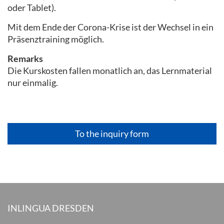
oder Tablet).
Mit dem Ende der Corona-Krise ist der Wechsel in ein
Präsenztraining möglich.
Remarks
Die Kurskosten fallen monatlich an, das Lernmaterial
nur einmalig.
To the inquiry form
INLINGUA DRESDEN