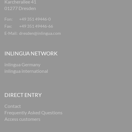
Karcherallee 41
01277 Dresden
Fon:
+49 351 49446-0
Fax:
+49 351 49446-66
E-Mail:
dresden@inlingua.com
INLINGUA NETWORK
inlingua Germany
inlingua international
DIRECT ENTRY
Contact
Frequently Asked Questions
Access customers