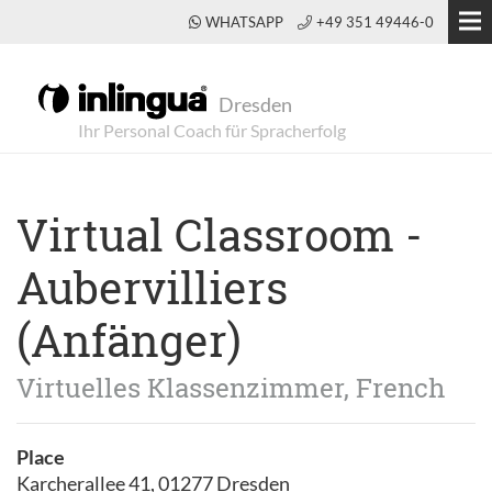
WHATSAPP
+49 351 49446-0
Dresden
Virtual Classroom -
Aubervilliers
(Anfänger)
Virtuelles Klassenzimmer, French
Place
Karcherallee 41, 01277 Dresden